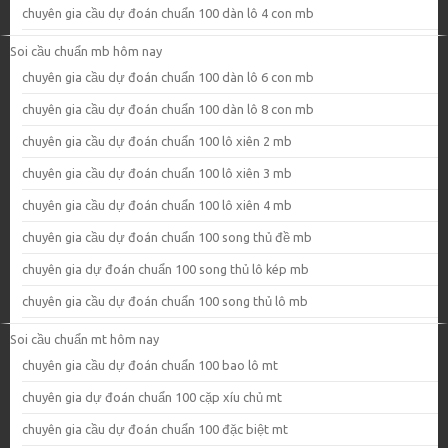
chuyên gia cầu dự đoán chuẩn 100 dàn lô 4 con mb
Soi cầu chuẩn mb hôm nay
chuyên gia cầu dự đoán chuẩn 100 dàn lô 6 con mb
chuyên gia cầu dự đoán chuẩn 100 dàn lô 8 con mb
chuyên gia cầu dự đoán chuẩn 100 lô xiên 2 mb
chuyên gia cầu dự đoán chuẩn 100 lô xiên 3 mb
chuyên gia cầu dự đoán chuẩn 100 lô xiên 4 mb
chuyên gia cầu dự đoán chuẩn 100 song thủ đề mb
chuyên gia dự đoán chuẩn 100 song thủ lô kép mb
chuyên gia cầu dự đoán chuẩn 100 song thủ lô mb
Soi cầu chuẩn mt hôm nay
chuyên gia cầu dự đoán chuẩn 100 bao lô mt
chuyên gia dự đoán chuẩn 100 cặp xíu chủ mt
chuyên gia cầu dự đoán chuẩn 100 đặc biệt mt