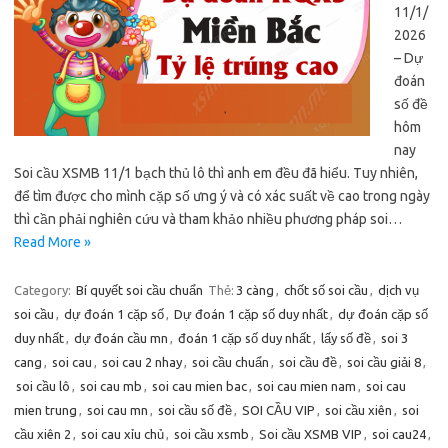
11/1/
2026
– Dự
đoán
số đề
hôm
nay
Soi cầu XSMB 11/1 bạch thủ lô thì anh em đều đã hiểu. Tuy nhiên,
để tìm được cho mình cặp số ưng ý và có xác suất về cao trong ngày
thì cần phải nghiên cứu và tham khảo nhiều phương pháp soi…
Read More »
Category:
Bí quyết soi cầu chuẩn
Thẻ:
3 càng
,
chốt số soi cầu
,
dịch vụ
soi cầu
,
dự đoán 1 cặp số
,
Dự đoán 1 cặp số duy nhất
,
dự đoán cặp số
duy nhất
,
dự đoán cầu mn
,
đoán 1 cặp số duy nhất
,
lấy số đề
,
soi 3
cang
,
soi cau
,
soi cau 2 nhay
,
soi cầu chuẩn
,
soi cầu đề
,
soi cầu giải 8
,
soi cầu lô
,
soi cau mb
,
soi cau mien bac
,
soi cau mien nam
,
soi cau
mien trung
,
soi cau mn
,
soi cầu số đề
,
SOI CẦU VIP
,
soi cầu xiên
,
soi
cầu xiên 2
,
soi cau xỉu chủ
,
soi cầu xsmb
,
Soi cầu XSMB VIP
,
soi cau24
,