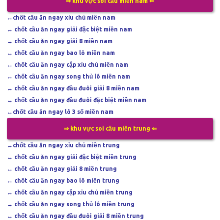
⇒ khu vực soi cầu miền nam ⇐
↔
chốt cầu ăn ngay xỉu chủ miền nam
↔
chốt cầu ăn ngay giải đặc biệt miền nam
↔
chốt cầu ăn ngay giải 8 miền nam
↔
chốt cầu ăn ngay bao lô miền nam
↔
chốt cầu ăn ngay cặp xỉu chủ miền nam
↔
chốt cầu ăn ngay song thủ lô miền nam
↔
chốt cầu ăn ngay đầu đuôi giải 8 miền nam
↔
chốt cầu ăn ngay đầu đuôi đặc biệt miền nam
↔
chốt cầu ăn ngay lô 3 số miền nam
⇒ khu vực soi cầu miền trung ⇐
↔
chốt cầu ăn ngay xỉu chủ miền trung
↔
chốt cầu ăn ngay giải đặc biệt miền trung
↔
chốt cầu ăn ngay giải 8 miền trung
↔
chốt cầu ăn ngay bao lô miền trung
↔
chốt cầu ăn ngay cặp xỉu chủ miền trung
↔
chốt cầu ăn ngay song thủ lô miền trung
↔
chốt cầu ăn ngay đầu đuôi giải 8 miền trung