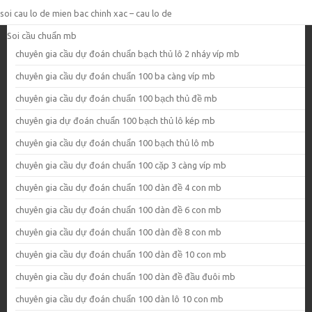
soi cau lo de mien bac chinh xac – cau lo de
Soi cầu chuẩn mb
chuyên gia cầu dự đoán chuẩn bạch thủ lô 2 nháy víp mb
chuyên gia cầu dự đoán chuẩn 100 ba càng víp mb
chuyên gia cầu dự đoán chuẩn 100 bạch thủ đề mb
chuyên gia dự đoán chuẩn 100 bạch thủ lô kép mb
chuyên gia cầu dự đoán chuẩn 100 bạch thủ lô mb
chuyên gia cầu dự đoán chuẩn 100 cặp 3 càng víp mb
chuyên gia cầu dự đoán chuẩn 100 dàn đề 4 con mb
chuyên gia cầu dự đoán chuẩn 100 dàn đề 6 con mb
chuyên gia cầu dự đoán chuẩn 100 dàn đề 8 con mb
chuyên gia cầu dự đoán chuẩn 100 dàn đề 10 con mb
chuyên gia cầu dự đoán chuẩn 100 dàn đề đầu đuôi mb
chuyên gia cầu dự đoán chuẩn 100 dàn lô 10 con mb