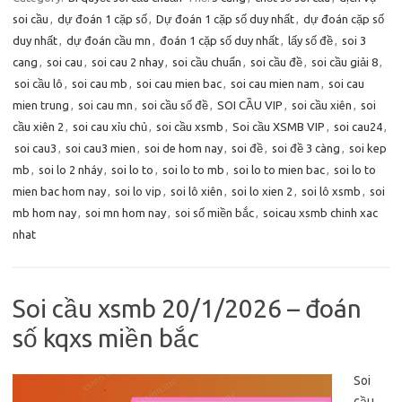
soi cầu
,
dự đoán 1 cặp số
,
Dự đoán 1 cặp số duy nhất
,
dự đoán cặp số
duy nhất
,
dự đoán cầu mn
,
đoán 1 cặp số duy nhất
,
lấy số đề
,
soi 3
cang
,
soi cau
,
soi cau 2 nhay
,
soi cầu chuẩn
,
soi cầu đề
,
soi cầu giải 8
,
soi cầu lô
,
soi cau mb
,
soi cau mien bac
,
soi cau mien nam
,
soi cau
mien trung
,
soi cau mn
,
soi cầu số đề
,
SOI CẦU VIP
,
soi cầu xiên
,
soi
cầu xiên 2
,
soi cau xỉu chủ
,
soi cầu xsmb
,
Soi cầu XSMB VIP
,
soi cau24
,
soi cau3
,
soi cau3 mien
,
soi de hom nay
,
soi đề
,
soi đề 3 càng
,
soi kep
mb
,
soi lo 2 nháy
,
soi lo to
,
soi lo to mb
,
soi lo to mien bac
,
soi lo to
mien bac hom nay
,
soi lo vip
,
soi lô xiên
,
soi lo xien 2
,
soi lô xsmb
,
soi
mb hom nay
,
soi mn hom nay
,
soi số miền bắc
,
soicau xsmb chinh xac
nhat
Soi cầu xsmb 20/1/2026 – đoán
số kqxs miền bắc
Soi
cầu