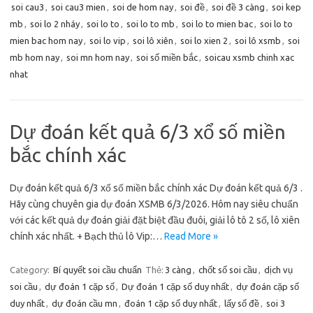
soi cau3
,
soi cau3 mien
,
soi de hom nay
,
soi đề
,
soi đề 3 càng
,
soi kep
mb
,
soi lo 2 nháy
,
soi lo to
,
soi lo to mb
,
soi lo to mien bac
,
soi lo to
mien bac hom nay
,
soi lo vip
,
soi lô xiên
,
soi lo xien 2
,
soi lô xsmb
,
soi
mb hom nay
,
soi mn hom nay
,
soi số miền bắc
,
soicau xsmb chinh xac
nhat
Dự đoán kết quả 6/3 xổ số miền
bắc chính xác
Dự đoán kết quả 6/3 xổ số miền bắc chính xác Dự đoán kết quả 6/3 .
Hãy cùng chuyên gia dự đoán XSMB 6/3/2026. Hôm nay siêu chuẩn
với các kết quả dự đoán giải đặt biệt đầu đuôi, giải lô tô 2 số, lô xiên
chính xác nhất. + Bạch thủ lô Vip:…
Read More »
Category:
Bí quyết soi cầu chuẩn
Thẻ:
3 càng
,
chốt số soi cầu
,
dịch vụ
soi cầu
,
dự đoán 1 cặp số
,
Dự đoán 1 cặp số duy nhất
,
dự đoán cặp số
duy nhất
,
dự đoán cầu mn
,
đoán 1 cặp số duy nhất
,
lấy số đề
,
soi 3