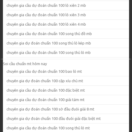
chuyên gia cầu dự đoán chuẩn 100 lô xiên 2 mb
chuyên gia cầu dự đoán chuẩn 100 lô xiên 3 mb
chuyên gia cầu dự đoán chuẩn 100 lô xiên 4 mb
chuyên gia cầu dự đoán chuẩn 100 song thủ đề mb
chuyên gia dự đoán chuẩn 100 song thủ lô kép mb
chuyên gia cầu dự đoán chuẩn 100 song thủ lô mb
Soi cầu chuẩn mt hôm nay
chuyên gia cầu dự đoán chuẩn 100 bao lô mt
chuyên gia dự đoán chuẩn 100 cặp xíu chủ mt
chuyên gia cầu dự đoán chuẩn 100 đặc biệt mt
chuyên gia cầu dự đoán chuẩn 100 giải tám mt
chuyên gia dự đoán chuẩn 100 sớ đầu đuôi giải 8 mt
chuyên gia dự đoán chuẩn 100 đầu đuôi giải đặc biệt mt
chuyên gia cầu dự đoán chuẩn 100 song thủ lô mt