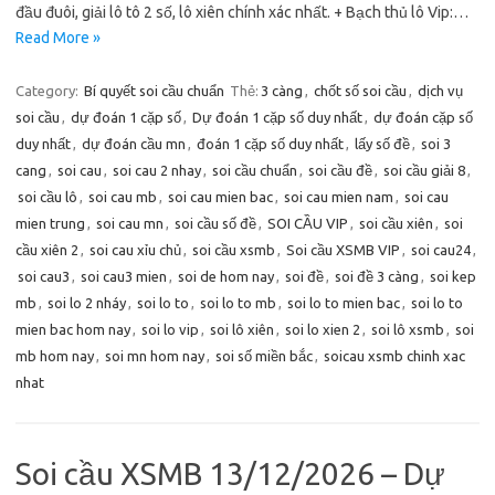
đầu đuôi, giải lô tô 2 số, lô xiên chính xác nhất. + Bạch thủ lô Vip:…
Read More »
Category:
Bí quyết soi cầu chuẩn
Thẻ:
3 càng
,
chốt số soi cầu
,
dịch vụ
soi cầu
,
dự đoán 1 cặp số
,
Dự đoán 1 cặp số duy nhất
,
dự đoán cặp số
duy nhất
,
dự đoán cầu mn
,
đoán 1 cặp số duy nhất
,
lấy số đề
,
soi 3
cang
,
soi cau
,
soi cau 2 nhay
,
soi cầu chuẩn
,
soi cầu đề
,
soi cầu giải 8
,
soi cầu lô
,
soi cau mb
,
soi cau mien bac
,
soi cau mien nam
,
soi cau
mien trung
,
soi cau mn
,
soi cầu số đề
,
SOI CẦU VIP
,
soi cầu xiên
,
soi
cầu xiên 2
,
soi cau xỉu chủ
,
soi cầu xsmb
,
Soi cầu XSMB VIP
,
soi cau24
,
soi cau3
,
soi cau3 mien
,
soi de hom nay
,
soi đề
,
soi đề 3 càng
,
soi kep
mb
,
soi lo 2 nháy
,
soi lo to
,
soi lo to mb
,
soi lo to mien bac
,
soi lo to
mien bac hom nay
,
soi lo vip
,
soi lô xiên
,
soi lo xien 2
,
soi lô xsmb
,
soi
mb hom nay
,
soi mn hom nay
,
soi số miền bắc
,
soicau xsmb chinh xac
nhat
Soi cầu XSMB 13/12/2026 – Dự