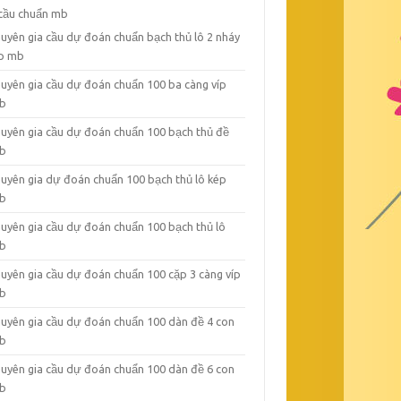
cầu chuẩn mb
huyên gia cầu dự đoán chuẩn bạch thủ lô 2 nháy
íp mb
huyên gia cầu dự đoán chuẩn 100 ba càng víp
b
huyên gia cầu dự đoán chuẩn 100 bạch thủ đề
b
huyên gia dự đoán chuẩn 100 bạch thủ lô kép
b
huyên gia cầu dự đoán chuẩn 100 bạch thủ lô
b
huyên gia cầu dự đoán chuẩn 100 cặp 3 càng víp
b
huyên gia cầu dự đoán chuẩn 100 dàn đề 4 con
b
huyên gia cầu dự đoán chuẩn 100 dàn đề 6 con
b