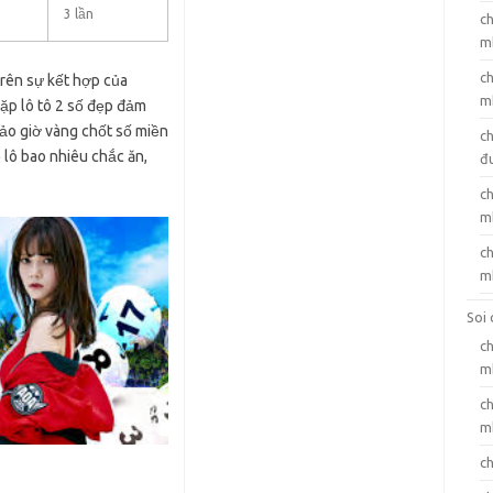
3 lần
c
m
c
trên sự kết hợp của
m
ặp lô tô 2 số đẹp đảm
hảo giờ vàng chốt số miền
c
 lô bao nhiêu chắc ăn,
đ
c
m
c
m
Soi 
c
m
c
m
c