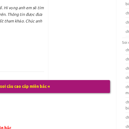
b
ể. Hi vọng anh em sẽ tìm
c
ên. Thông tin được đưa
hất tham khảo. Chúc anh
c
c
Soi 
c
c
c
c
 soi cầu cao cấp miền bắc «
c
m
c
b
c
c
ền bắc