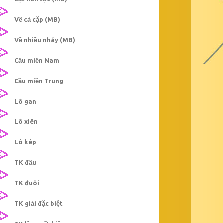
Về cả cặp (MB)
Về nhiều nháy (MB)
Cầu miền Nam
Cầu miền Trung
Lô gan
Lô xiên
Lô kép
TK đầu
TK đuôi
TK giải đặc biệt