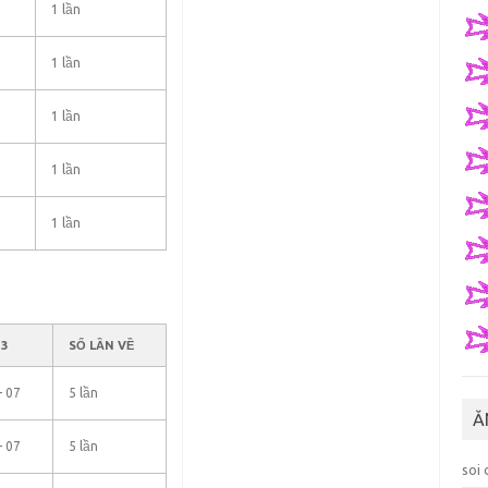
1 lần
1 lần
1 lần
1 lần
1 lần
 3
SỐ LẦN VỀ
– 07
5 lần
Ă
– 07
5 lần
soi 