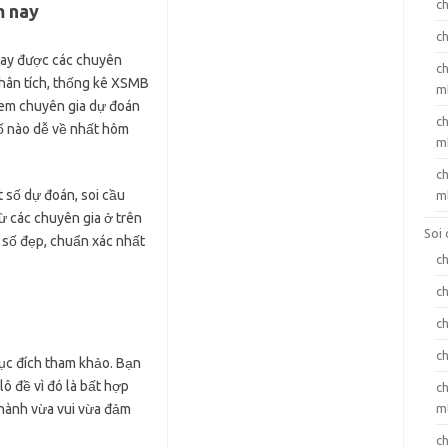
c
m nay
c
ay được các chuyên
c
phân tích, thống kê XSMB
m
xem chuyên gia dự đoán
c
ố nào dễ về nhất hôm
m
c
t số dự đoán, soi cầu
m
ừ các chuyên gia ở trên
Soi 
 số đẹp, chuẩn xác nhất
c
c
c
c
ục đích tham khảo. Bạn
lô đề vì đó là bất hợp
c
m
 hành vừa vui vừa đảm
c