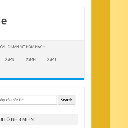
de
 CẦU CHUẨN MT HÔM NAY
XSMB
XSMN
XSMT
Search
OI LÔ ĐỀ 3 MIỀN