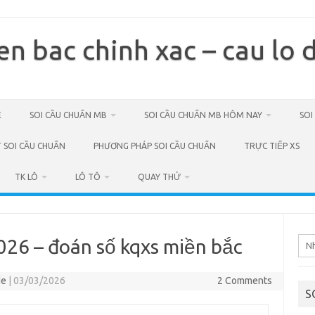
en bac chinh xac – cau lo 
E
SOI CẦU CHUẨN MB
SOI CẦU CHUẨN MB HÔM NAY
SOI
T SOI CẦU CHUẨN
PHƯƠNG PHÁP SOI CẦU CHUẨN
TRỰC TIẾP XS
TK LÔ
LÔ TÔ
QUAY THỬ
026 – đoán số kqxs miền bắc
de
|
03/03/2026
2 Comments
S