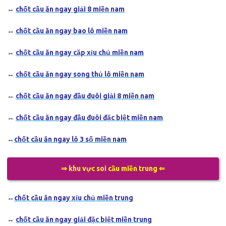
↔
chốt cầu ăn ngay giải 8 miền nam
↔
chốt cầu ăn ngay bao lô miền nam
↔
chốt cầu ăn ngay cặp xỉu chủ miền nam
↔
chốt cầu ăn ngay song thủ lô miền nam
↔
chốt cầu ăn ngay đầu đuôi giải 8 miền nam
↔
chốt cầu ăn ngay đầu đuôi đặc biệt miền nam
↔
chốt cầu ăn ngay lô 3 số miền nam
⇒ khu vực soi cầu miền trung ⇐
↔
chốt cầu ăn ngay xỉu chủ miền trung
↔
chốt cầu ăn ngay giải đặc biệt miền trung