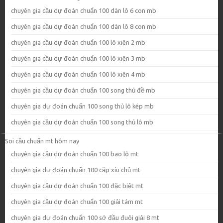
chuyên gia cầu dự đoán chuẩn 100 dàn lô 6 con mb
chuyên gia cầu dự đoán chuẩn 100 dàn lô 8 con mb
chuyên gia cầu dự đoán chuẩn 100 lô xiên 2 mb
chuyên gia cầu dự đoán chuẩn 100 lô xiên 3 mb
chuyên gia cầu dự đoán chuẩn 100 lô xiên 4 mb
chuyên gia cầu dự đoán chuẩn 100 song thủ đề mb
chuyên gia dự đoán chuẩn 100 song thủ lô kép mb
chuyên gia cầu dự đoán chuẩn 100 song thủ lô mb
Soi cầu chuẩn mt hôm nay
chuyên gia cầu dự đoán chuẩn 100 bao lô mt
chuyên gia dự đoán chuẩn 100 cặp xíu chủ mt
chuyên gia cầu dự đoán chuẩn 100 đặc biệt mt
chuyên gia cầu dự đoán chuẩn 100 giải tám mt
chuyên gia dự đoán chuẩn 100 sớ đầu đuôi giải 8 mt