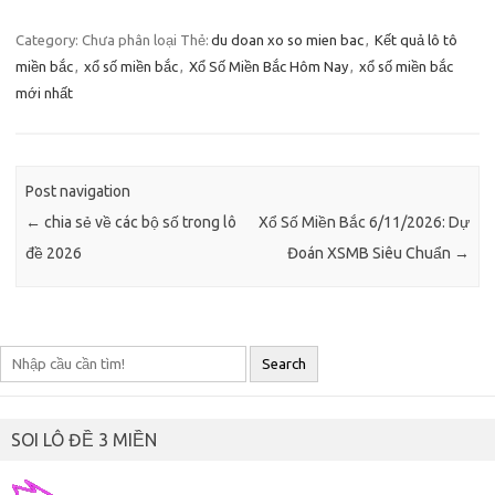
Category: Chưa phân loại
Thẻ:
du doan xo so mien bac
,
Kết quả lô tô
miền bắc
,
xổ số miền bắc
,
Xổ Số Miền Bắc Hôm Nay
,
xổ số miền bắc
mới nhất
Post navigation
←
chia sẻ về các bộ số trong lô
Xổ Số Miền Bắc 6/11/2026: Dự
đề 2026
Đoán XSMB Siêu Chuẩn
→
Search
SOI LÔ ĐỀ 3 MIỀN