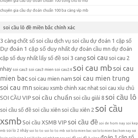
chuyên gia cầu dự đoán chuẩn 100 song thủ lô mb
chuyên gia cầu dự đoán chuẩn 100 ba càng víp mb
soi cầu lô đề miền bắc chính xác
3 càng
chốt số soi cầu
dịch vụ soi cầu
dự đoán 1 cặp số
Dự đoán 1 cặp số duy nhất
dự đoán cầu mn
dự đoán
soi cau
cặp số duy nhất
lấy số đề
soi 3 cang
soi cau 2
soi cau mb
soi cau
nhay
soi cau3
soi cau3 mien
soi cau24
mien bac
soi cau mien trung
soi cau mien nam
soi cau mn
soicau xsmb chinh xac nhat
soi cau xỉu chủ
soi cầu lô
soi cầu chuẩn
SOI CẦU VIP
soi cầu giải 8
soi cầu
soi cầu số đề
soi cầu xiên
soi cầu xiên 2
xsmb
soi cầu đề
Soi cầu XSMB VIP
soi de hom nay
soi kep
soi lo 2 nháy
mb
soi lo to
soi lo to mb
soi lo to mien bac
soi lo to mien bac hom nay
soi
đoán 1 cặp số
soi đề
soi đề 3 càng
lo vip
soi lo xien 2
soi lô xiên
soi mb hom nay