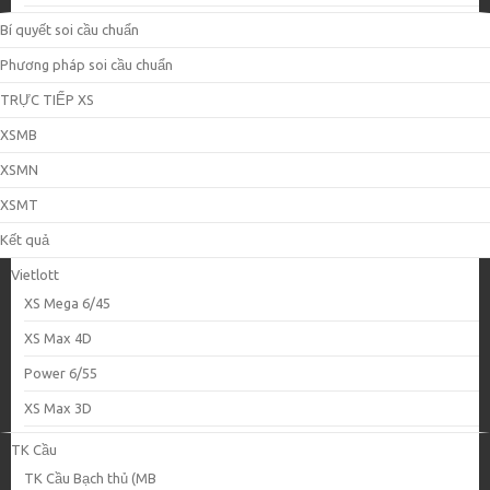
Bí quyết soi cầu chuẩn
Phương pháp soi cầu chuẩn
TRỰC TIẾP XS
XSMB
XSMN
XSMT
Kết quả
Vietlott
XS Mega 6/45
XS Max 4D
Power 6/55
XS Max 3D
TK Cầu
TK Cầu Bạch thủ (MB