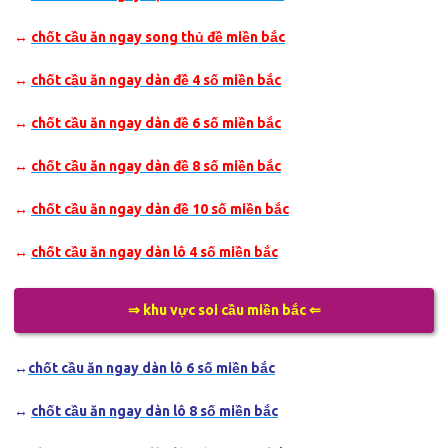
↔
chốt cầu ăn ngay song thủ đề miền bắc
↔
chốt cầu ăn ngay dàn đề 4 số miền bắc
↔
chốt cầu ăn ngay dàn đề 6 số miền bắc
↔
chốt cầu ăn ngay dàn đề 8 số miền bắc
↔
chốt cầu ăn ngay dàn đề 10 số miền bắc
↔
chốt cầu ăn ngay dàn lô 4 số miền bắc
⇒ khu vực soi cầu miền bắc ⇐
↔
chốt cầu ăn ngay dàn lô 6 số miền bắc
↔
chốt cầu ăn ngay dàn lô 8 số miền bắc