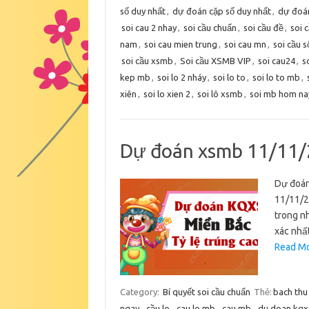
số duy nhất
,
dự đoán cặp số duy nhất
,
dự đoá
soi cau 2 nhay
,
soi cầu chuẩn
,
soi cầu đề
,
soi c
nam
,
soi cau mien trung
,
soi cau mn
,
soi cầu s
soi cầu xsmb
,
Soi cầu XSMB VIP
,
soi cau24
,
s
kep mb
,
soi lo 2 nháy
,
soi lo to
,
soi lo to mb
,
xiên
,
soi lo xien 2
,
soi lô xsmb
,
soi mb hom na
Dự đoán xsmb 11/11/2
Dự đoán
11/11/2
trong n
xác nhấ
Read Mo
Category:
Bí quyết soi cầu chuẩn
Thẻ:
bach thu
ngay
,
cầu lo
,
cau lo mb
,
cau mb
,
du doan kq