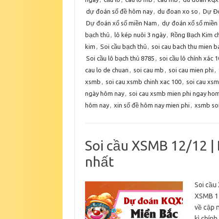
dự đoán số đề hôm nay
,
du đoan xo so
,
Dự Đo
Dự đoán xổ số miền Nam
,
dự đoán xổ số miền
bạch thủ
,
lô kép nuôi 3 ngày
,
Rồng Bạch Kim c
kim
,
Soi cầu bạch thủ
,
soi cau bach thu mien b
Soi cầu lô bạch thủ 8785
,
soi cầu lô chính xác 
cau lo de chuan
,
soi cau mb
,
soi cau mien phi
,
xsmb
,
soi cau xsmb chinh xac 100
,
soi cau xsm
ngày hôm nay
,
soi cau xsmb mien phi ngay hom
hôm nay
,
xin số đề hôm nay mien phi
,
xsmb soi
Soi cầu XSMB 12/12 | 
nhất
Soi cầu
XSMB 12
về cập 
kì chín