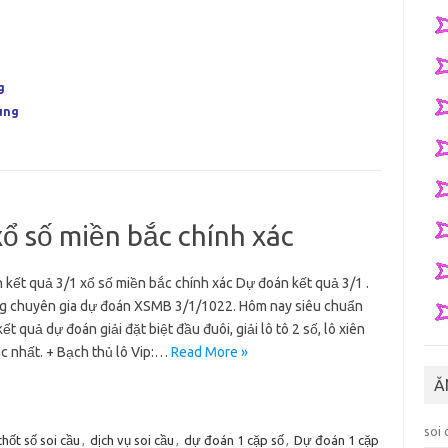
g
rung
ổ số miền bắc chính xác
 kết quả 3/1 xổ số miền bắc chính xác Dự đoán kết quả 3/1 .
g chuyên gia dự đoán XSMB 3/1/1022. Hôm nay siêu chuẩn
kết quả dự đoán giải đặt biệt đầu đuôi, giải lô tô 2 số, lô xiên
ác nhất. + Bạch thủ lô Vip:…
Read More »
Ă
soi 
chốt số soi cầu
,
dịch vụ soi cầu
,
dự đoán 1 cặp số
,
Dự đoán 1 cặp