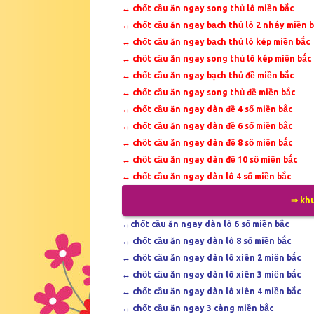
↔
chốt cầu ăn ngay song thủ lô miền bắc
↔
chốt cầu ăn ngay bạch thủ lô 2 nháy miền 
↔
chốt cầu ăn ngay bạch thủ lô kép miền bắc
↔
chốt cầu ăn ngay song thủ lô kép miền bắc
↔
chốt cầu ăn ngay bạch thủ đề miền bắc
↔
chốt cầu ăn ngay song thủ đề miền bắc
↔
chốt cầu ăn ngay dàn đề 4 số miền bắc
↔
chốt cầu ăn ngay dàn đề 6 số miền bắc
↔
chốt cầu ăn ngay dàn đề 8 số miền bắc
↔
chốt cầu ăn ngay dàn đề 10 số miền bắc
↔
chốt cầu ăn ngay dàn lô 4 số miền bắc
⇒ khu
↔
chốt cầu ăn ngay dàn lô 6 số miền bắc
↔
chốt cầu ăn ngay dàn lô 8 số miền bắc
↔
chốt cầu ăn ngay dàn lô xiên 2 miền bắc
↔
chốt cầu ăn ngay dàn lô xiên 3 miền bắc
↔
chốt cầu ăn ngay dàn lô xiên 4 miền bắc
↔
chốt cầu ăn ngay 3 càng miền bắc