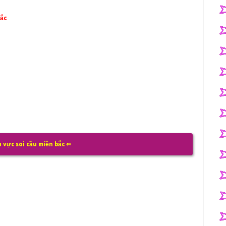
bắc
 vực soi cầu miền bắc ⇐