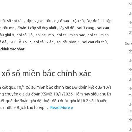
b
c
chốt số soi cầu
,
dịch vụ soi cầu
,
dự đoán 1 cặp số
,
Dự đoán 1 cặp
c
n cầu mn
,
đoán 1 cặp số duy nhất
,
lấy số đề
,
soi 3 cang
,
soi cau
,
c
ầu giải 8
,
soi cầu lô
,
soi cau mb
,
soi cau mien bac
,
soi cau mien
ố đề
,
SOI CẦU VIP
,
soi cầu xiên
,
soi cầu xiên 2
,
soi cau xỉu chủ
,
Soi 
chinh xac nhat
c
c
c
xổ số miền bắc chính xác
c
 kết quả 10/1 xổ số miền bắc chính xác Dự đoán kết quả 10/1
c
ùng chuyên gia dự đoán XSMB 10/1/2026. Hôm nay siêu chuẩn
m
kết quả dự đoán giải đặt biệt đầu đuôi, giải lô tô 2 số, lô xiên
c
ác nhất. + Bạch thủ lô Vip:…
Read More »
b
c
c