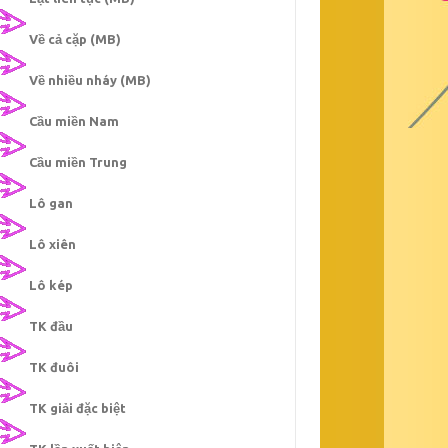
Về cả cặp (MB)
Về nhiều nháy (MB)
Cầu miền Nam
Cầu miền Trung
Lô gan
Lô xiên
Lô kép
TK đầu
TK đuôi
TK giải đặc biệt