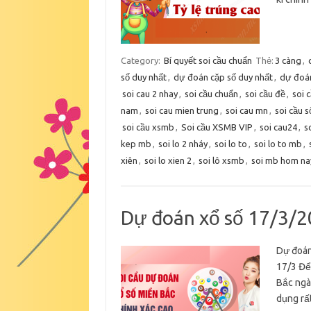
Category:
Bí quyết soi cầu chuẩn
Thẻ:
3 càng
,
số duy nhất
,
dự đoán cặp số duy nhất
,
dự đoá
soi cau 2 nhay
,
soi cầu chuẩn
,
soi cầu đề
,
soi c
nam
,
soi cau mien trung
,
soi cau mn
,
soi cầu s
soi cầu xsmb
,
Soi cầu XSMB VIP
,
soi cau24
,
s
kep mb
,
soi lo 2 nháy
,
soi lo to
,
soi lo to mb
,
xiên
,
soi lo xien 2
,
soi lô xsmb
,
soi mb hom na
Dự đoán xổ số 17/3/2
Dự đoán
17/3 Để
Bắc ngà
dụng rấ